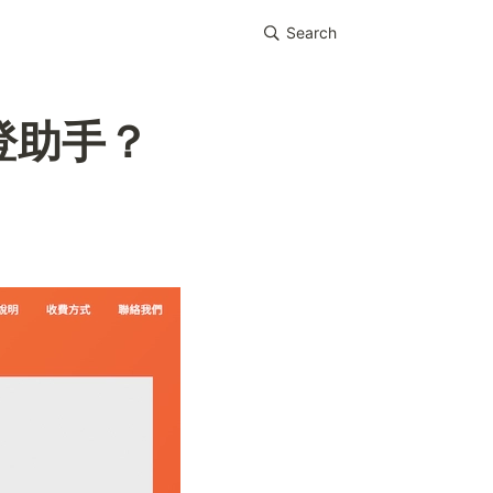
Search
刊登助手？