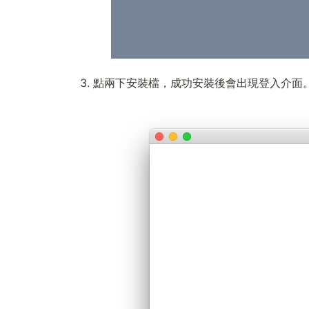
點兩下安裝檔，成功安裝後會出現登入介面