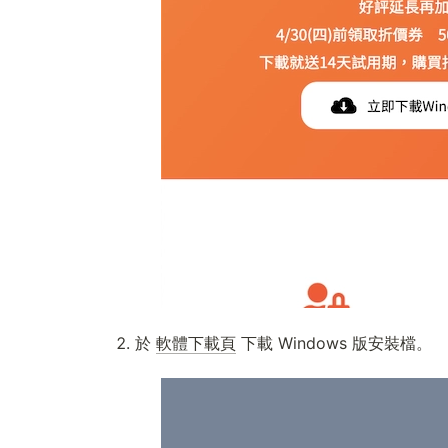
於 
軟體下載頁
 下載 Windows 版安裝檔。