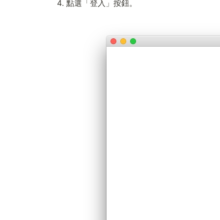
點選「登入」按鈕。