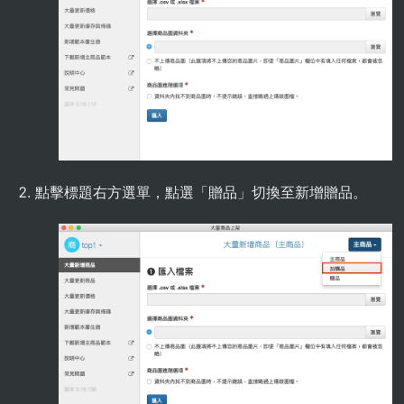
點擊標題右方選單，點選「贈品」切換至新增贈品。