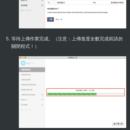
等待上傳作業完成。（注意：上傳進度全數完成前請勿
關閉程式！）