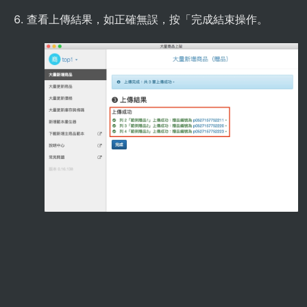
查看上傳結果，如正確無誤，按「完成結束操作。