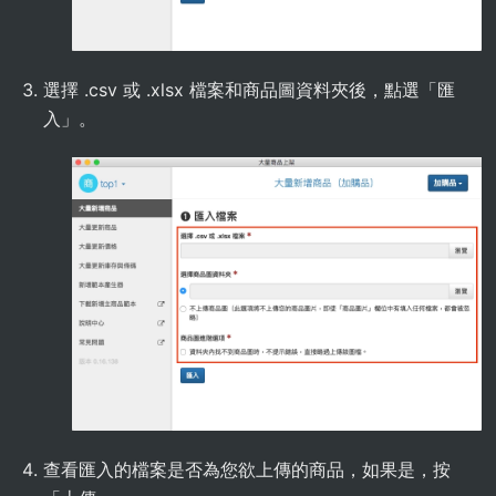
選擇 .csv 或 .xlsx 檔案和商品圖資料夾後，點選「匯
入」。
查看匯入的檔案是否為您欲上傳的商品，如果是，按