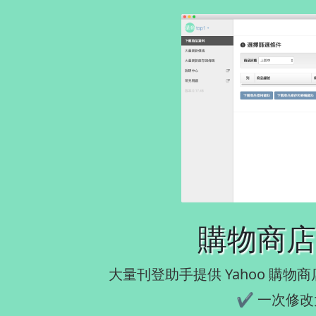
購物商店
大量刊登助手提供 Yahoo 購
✔ 一次修