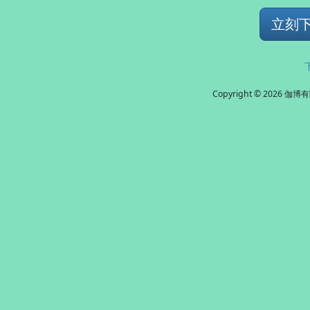
立刻下載
Copyright © 2026 伽